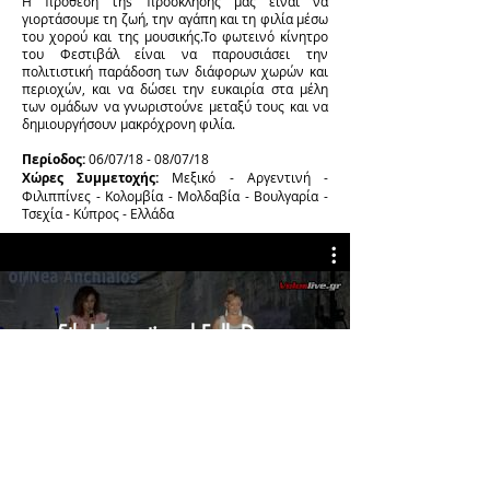
Η πρόθεση τηs πρόσκλησής μας είναι να
γιορτάσουμε τη ζωή, την αγάπη και τη φιλία μέσω
του χορού και της μουσικής.Το φωτεινό κίνητρο
του Φεστιβάλ είναι να παρουσιάσει την
πολιτιστική παράδοση των διάφορων χωρών και
περιοχών, και να δώσει την ευκαιρία στα μέλη
των ομάδων να γνωριστούνε μεταξύ τους και να
δημιουργήσουν μακρόχρονη φιλία.
Περίοδος:
06/07/18 - 08/07/18
Χώρες Συμμετοχής:
Μεξικό - Αργεντινή -
Φιλιππίνες - Κολομβία - Μολδαβία - Βουλγαρία -
Τσεχία - Κύπρος - Ελλάδα
5th International Folk Dance
Festival of Nea Anchialos
Παρακολουθήστε το τώρα